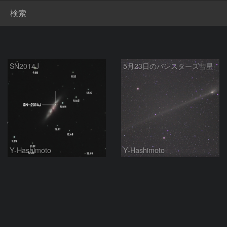
検索
SN2014J
5月23日のパンスターズ彗星
Y-Hashimoto
Y-Hashimoto