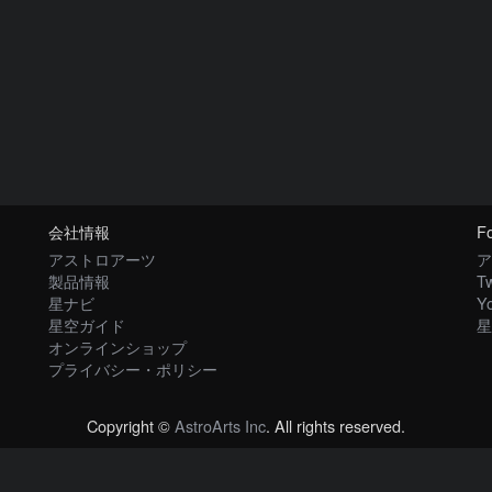
会社情報
Fo
アストロアーツ
ア
製品情報
Tw
星ナビ
Y
星空ガイド
星
オンラインショップ
プライバシー・ポリシー
Copyright ©
AstroArts Inc
. All rights reserved.