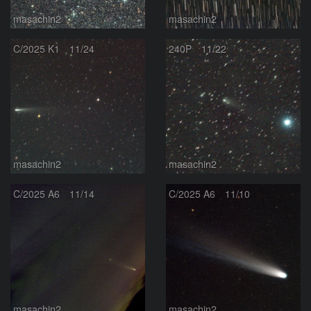
masachin2
masachin2
C/2025 K1 11/24
240P 11/22
masachin2
masachin2
C/2025 A6 11/14
C/2025 A6 11/10
masachin2
masachin2