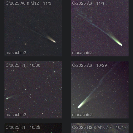
C/2025 A6 & M12 11/3
C/2025 A6 11/1
masachin2
masachin2
C/2025 K1 10/30
C/2025 A6 10/29
masachin2
masachin2
C/2025 K1 10/29
C/2025 R2 & M16,17 10/17