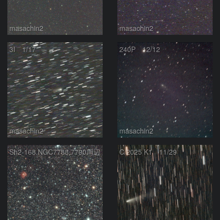
masachin2
masachin2
3I 1/17
240P 12/12
masachin2
masachin2
Sh2-168,NGC7788,7790周辺
C/2025 K1 11/29