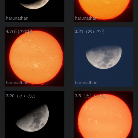
harunathan
harunathan
4/7(日)の太陽
3/21（木）の月
harunathan
harunathan
3/20（水）の月
3/5（火）の太陽