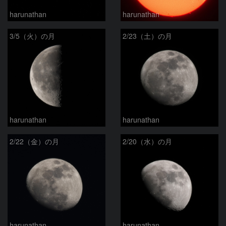
harunathan
harunathan
3/5（火）の月
2/23（土）の月
harunathan
harunathan
2/22（金）の月
2/20（水）の月
harunathan
harunathan