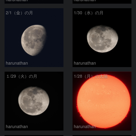
2/1（金）の月
1/30（水）の月
harunathan
harunathan
１/29（火）の月
1/28（月）の太陽
harunathan
harunathan