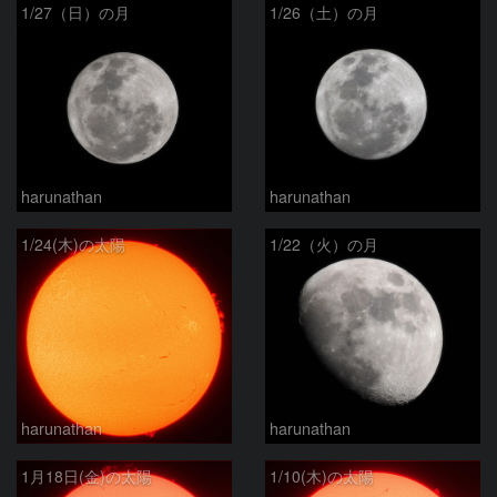
1/27（日）の月
1/26（土）の月
harunathan
harunathan
1/24(木)の太陽
1/22（火）の月
harunathan
harunathan
1‎月‎18‎日(金)の太陽
1/10(木)の太陽