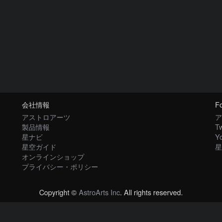
会社情報
Fo
アストロアーツ
ア
製品情報
Tw
星ナビ
Y
星空ガイド
星
オンラインショップ
プライバシー・ポリシー
Copyright ©
AstroArts Inc
. All rights reserved.