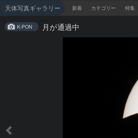
天体写真ギャラリー
新着
カテゴリー
特集
月が通過中
K-PON