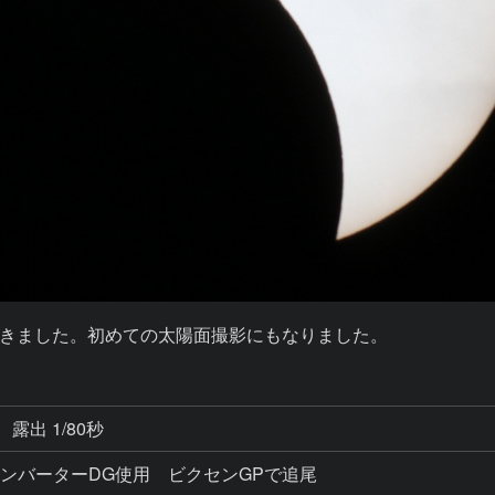
きました。初めての太陽面撮影にもなりました。
露出 1/80秒
×テレコンバーターDG使用 ビクセンGPで追尾