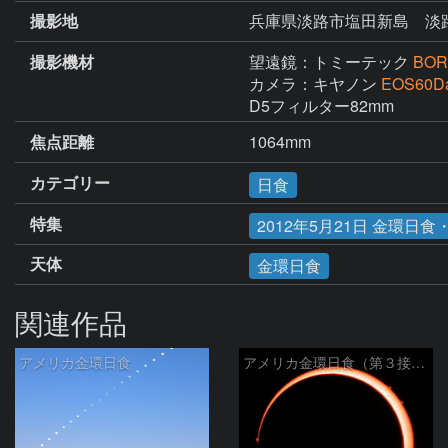
撮影地
兵庫県淡路市塩田新島 淡路
撮影機材
望遠鏡：トミーテック
BOR
カメラ：キヤノン
EOS60D
D5フィルター82mm
焦点距離
1064mm
カテゴリー
日食
特集
2012年5月21日 金環日
天体
金環日食
関連作品
アメリカ金環日食
アメリカ金環日食（第３接触）