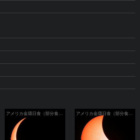
アメリカ金環日食（部分食その２）
アメリカ金環日食（部分食その１）