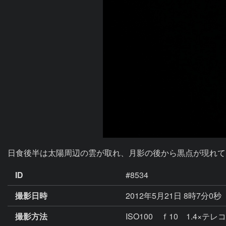
日食後半は太陽周辺の雲が取れ、月影の後から黒点が現れて
ID
#8534
撮影日時
2012年5月21日 8時7分0秒
撮影方法
ISO100 ｆ10 1.4