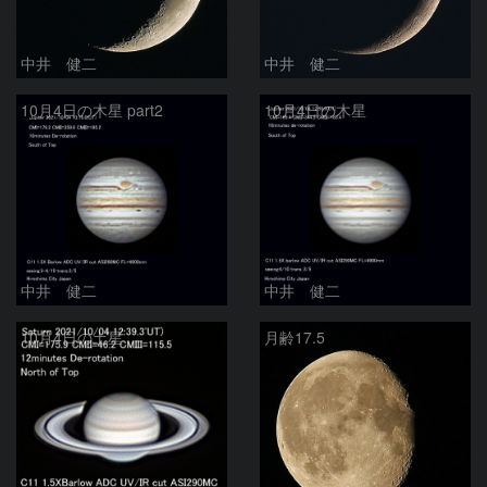
中井 健二
中井 健二
10月4日の木星 part2
10月4日の木星
中井 健二
中井 健二
10月4日の土星
月齢17.5