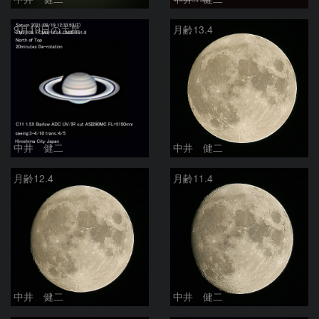
9月19日の土星
月齢13.4
中井 健二
中井 健二
月齢12.4
月齢11.4
中井 健二
中井 健二