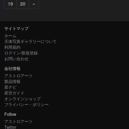
次
19
20
»
へ
サイトマップ
ホーム
天体写真ギャラリーについて
利用規約
ログイン/新規登録
お問い合わせ
会社情報
アストロアーツ
製品情報
星ナビ
星空ガイド
オンラインショップ
プライバシー・ポリシー
Follow
アストロアーツ
Twitter