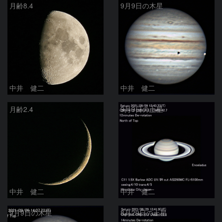
月齢8.4
9月9日の木星
中井 健二
中井 健二
月齢2.4
9月9日の土星
中井 健二
中井 健二
9月9日の木星
8月29日の土星