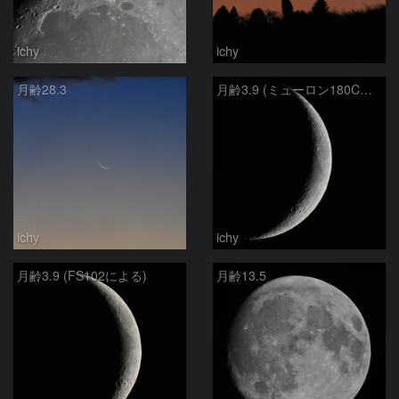
ichy
ichy
月齢28.3
月齢3.9 (ミューロン180Cによる)
ichy
ichy
月齢3.9 (FS102による)
月齢13.5