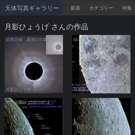
天体写真ギャラリー
新着
カテゴリー
特集
月影ひょうげ さんの作品
皆既日食 眼視の印象と強調 2024/04/09
縁の海、スミス海 2021_12_09
月影ひょうげ
月影ひょうげ
月の南西縁 2020/09/14
シルサリス谷 2020/08/15