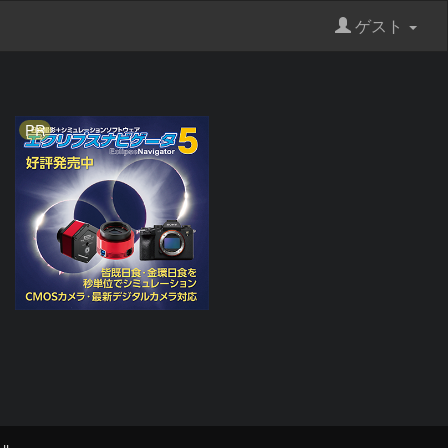
ゲスト
PR