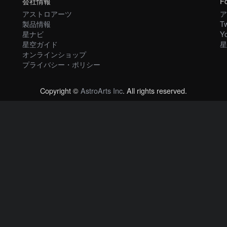
会社情報
Fo
アストロアーツ
ア
製品情報
Tw
星ナビ
Y
星空ガイド
星
オンラインショップ
プライバシー・ポリシー
Copyright ©
AstroArts Inc
. All rights reserved.