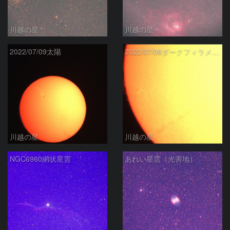
川越の星
川越の星
2022/07/09太陽
2022/07/08ダークフィラメント、
川越の星
川越の星
NGC6960網状星雲
あれい星雲（光害地）