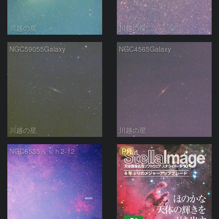
川越の星
川越の星
NGC59055Galaxy
NGC4565Galaxy
川越の星
川越の星
PR
NGC6535＆ｓｈ2-12