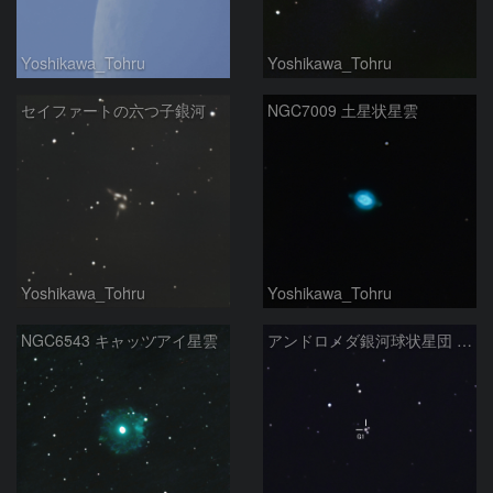
Yoshikawa_Tohru
Yoshikawa_Tohru
セイファートの六つ子銀河
NGC7009 土星状星雲
Yoshikawa_Tohru
Yoshikawa_Tohru
NGC6543 キャッツアイ星雲
アンドロメダ銀河球状星団 G1