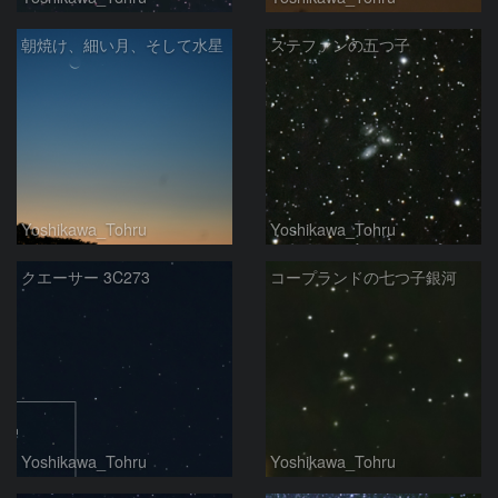
朝焼け、細い月、そして水星
ステファンの五つ子
Yoshikawa_Tohru
Yoshikawa_Tohru
クエーサー 3C273
コープランドの七つ子銀河
Yoshikawa_Tohru
Yoshikawa_Tohru