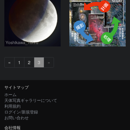
Yoshikawa_Tohru
前
«
1
2
3
»
へ
サイトマップ
ホーム
天体写真ギャラリーについて
利用規約
ログイン/新規登録
お問い合わせ
会社情報