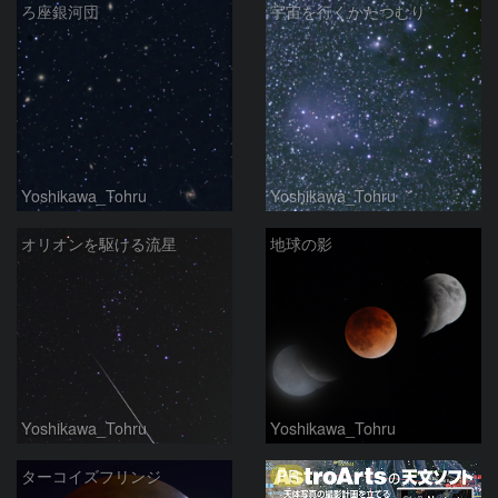
ろ座銀河団
宇宙を行くかたつむり
Yoshikawa_Tohru
Yoshikawa_Tohru
オリオンを駆ける流星
地球の影
Yoshikawa_Tohru
Yoshikawa_Tohru
PR
ターコイズフリンジ