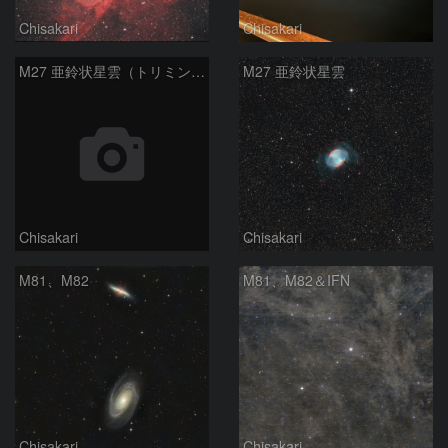
Chisakari
Chisakari
M27 亜鈴状星雲（トリミング拡大）
M27 亜鈴状星雲
Chisakari
Chisakari
M81、M82
M81、M82＆IFN
Chisakari
Chisakari