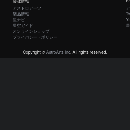
会社情報
Fo
アストロアーツ
ア
製品情報
Tw
星ナビ
Y
星空ガイド
星
オンラインショップ
プライバシー・ポリシー
Copyright ©
AstroArts Inc
. All rights reserved.