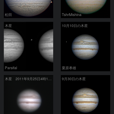
松田
TshrMishina
木星
10月10日の木星
Parsifal
栗原孝雄
木星 2011年9月25日4時19分
9月30日の木星