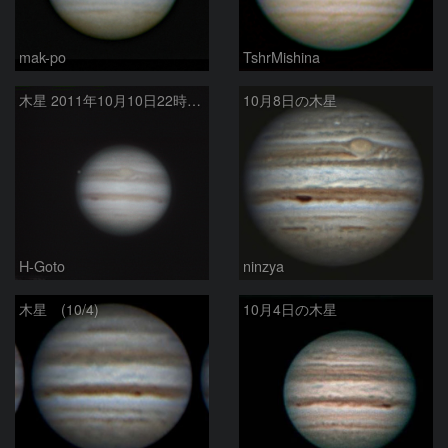
mak-po
TshrMishina
木星 2011年10月10日22時10分
10月8日の木星
H-Goto
ninzya
木星 (10/4)
10月4日の木星