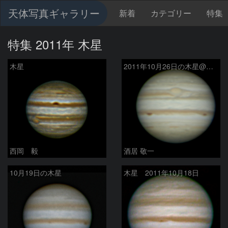
天体写真ギャラリー
新着
カテゴリー
特集
特集 2011年 木星
木星
2011年10月26日の木星@梶ヶ森
西岡 毅
酒居 敬一
10月19日の木星
木星 2011年10月18日