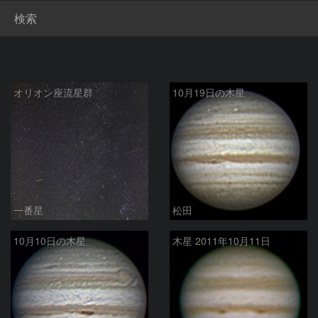
検索
オリオン座流星群
10月19日の木星
一番星
松田
10月10日の木星
木星 2011年10月11日