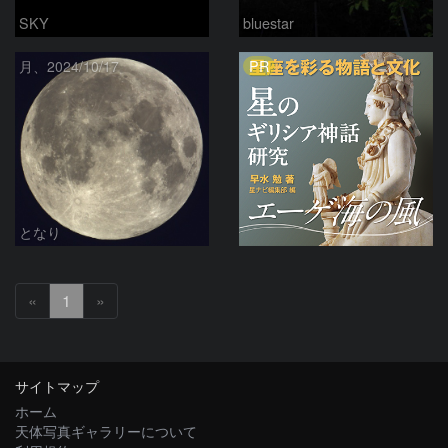
SKY
bluestar
PR
月、2024/10/17
となり
«
1
»
サイトマップ
ホーム
天体写真ギャラリーについて