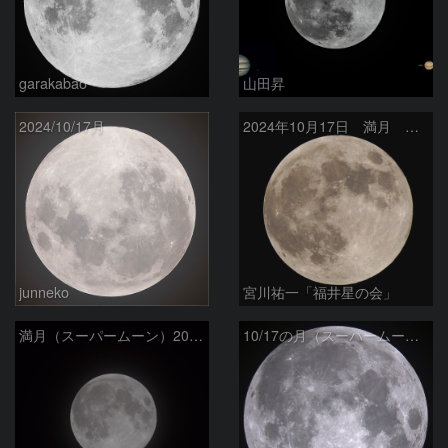
garakabao
山田昇
2024/10/17月
2024年10月17日 満月 スーパームーン
junneko
宮川祐一「福井星の会」
満月（スーパームーン）2024/10/17
10/17の月（スーパームーン）