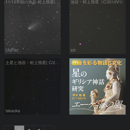
11/13早朝の池谷-村上彗星(C/2010 V1)
池谷・村上彗星（C/2010V1)
UUPsc
ich
PR
土星と池谷・村上彗星( C/2010 V1)
takaoka