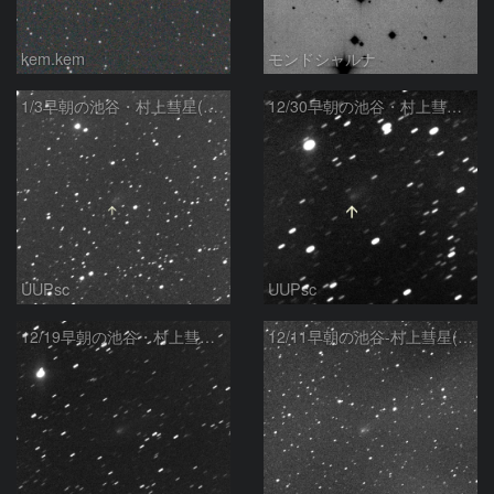
kem.kem
モンドシャルナ
1/3早朝の池谷・村上彗星(P/2010 V1)
12/30早朝の池谷・村上彗星(P/2010 V1)
UUPsc
UUPsc
12/19早朝の池谷・村上彗星(P/2010 V1)
12/11早朝の池谷-村上彗星(P/2010 V1)