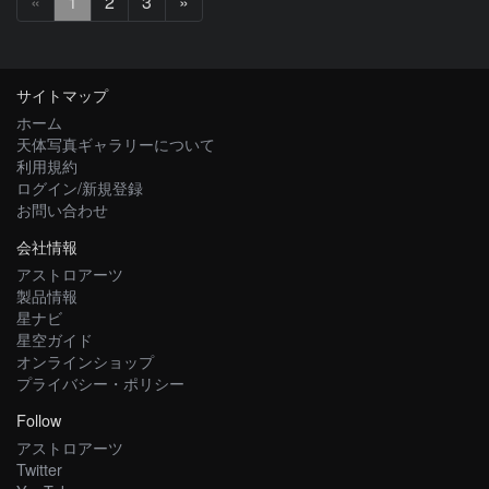
次
«
1
2
3
»
へ
サイトマップ
ホーム
天体写真ギャラリーについて
利用規約
ログイン/新規登録
お問い合わせ
会社情報
アストロアーツ
製品情報
星ナビ
星空ガイド
オンラインショップ
プライバシー・ポリシー
Follow
アストロアーツ
Twitter