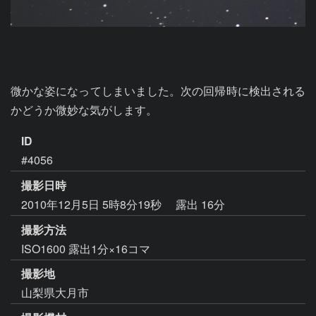
微かな姿になってしまいました。次の回帰時に検出される
かどうか微妙な気がします。
ID
#4056
撮影日時
2010年12月5日 5時8分19秒
露出 16分
撮影方法
ISO1600 露出1分×16コマ
撮影地
山梨県大月市