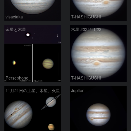
visactaka
T-HASHIGUCHI
金星と木星
木星 2024/11/23
Persephone
T-HASHIGUCHI
11月21日の土星、木星、火星
Jupiter