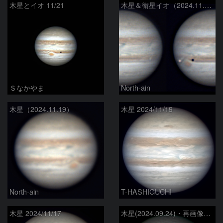
木星とイオ 11/21
木星＆衛星イオ（2024.11.21）
Ｓなかやま
North-ain
木星（2024.11.19）
木星 2024/11/19
North-ain
T-HASHIGUCHI
木星 2024/11/17
木星(2024.09.24)・再画像処理