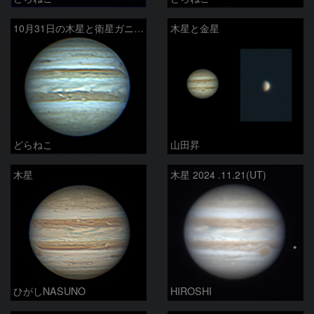
10月31日の木星と衛星ガニメデ
木星と金星
どらねこ
山田昇
木星
木星 2024 .11.21(UT)
ひがしNASUNO
HIROSHI