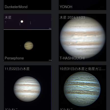
DunkelerMond
YONOH
木星
木星 2024/11/23
Persephone
T-HASHIGUCHI
11月22日の木星
10月31日の木星と衛星ガニメデ
どらねこ
どらねこ