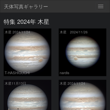
天体写真ギャラリー
Togg
navig
特集 2024年 木星
木星 2024/11/24
木星 2024/11/26
T-HASHIGUCHI
nardis
木星11月13日
木星 2024/11/24