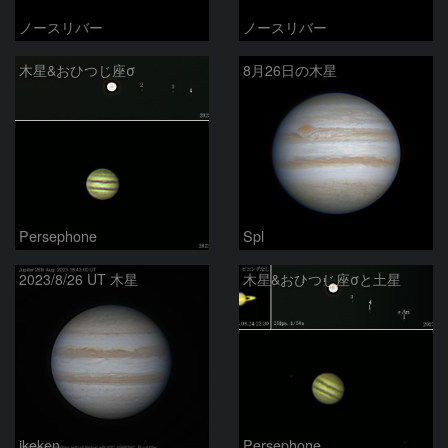
ノースリバー
ノースリバー
木星&おひつじ座σ
8月26日の木星
Persephone
Spl
2023/8/26 UT 木星
木星&おひつじ座σと土星
ikeken
Persephone