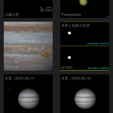
川越の星
Persephone
大赤斑
木星と恒星の共演
地球の為
sr1000
木星（2023.08.21）
木星（2023.08.19）