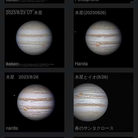
2023/8/23 UT 木星
木星(20230826)
ikeken
Handa
木星 2023/8/26
木星とイオ(8/26)
nardis
春のサンタクロース