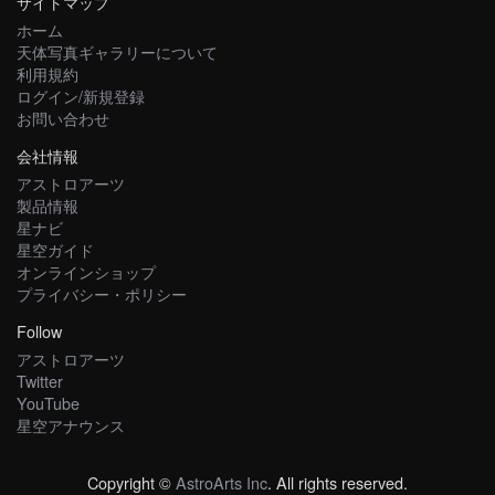
サイトマップ
ホーム
天体写真ギャラリーについて
利用規約
ログイン/新規登録
お問い合わせ
会社情報
アストロアーツ
製品情報
星ナビ
星空ガイド
オンラインショップ
プライバシー・ポリシー
Follow
アストロアーツ
Twitter
YouTube
星空アナウンス
Copyright ©
AstroArts Inc
. All rights reserved.