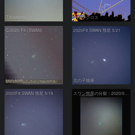
T.Kawano
サザンクロス
C/2020 F8 (SWAN)
2020F8 SWAN 彗星 5/21
kem.kem
北の子猫座
2020F8 SWAN 彗星 5/19
スワン彗星の分裂：2020/05/17