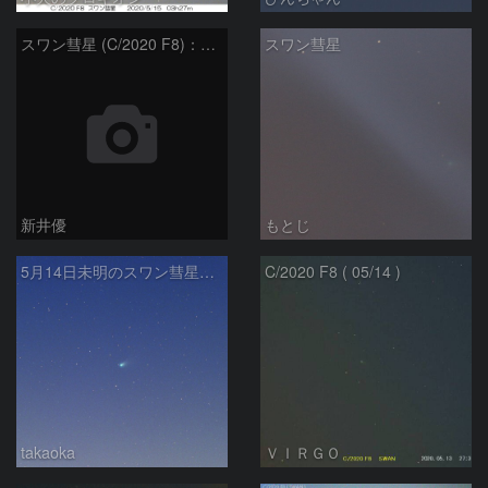
スワン彗星 (C/2020 F8)：2020/05/14
スワン彗星
新井優
もとじ
5月14日未明のスワン彗星（C/2020 F8）
C/2020 F8 ( 05/14 )
takaoka
ＶＩＲＧＯ