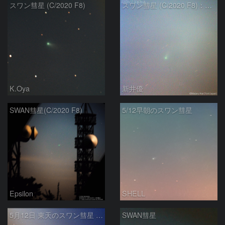
スワン彗星 (C/2020 F8)
スワン彗星 (C/2020 F8)：2020/05/13
K.Oya
新井優
SWAN彗星(C/2020 F8)
5/12早朝のスワン彗星
Epsilon
SHELL
5月12日 東天のスワン彗星 (C/2020 F8)
SWAN彗星