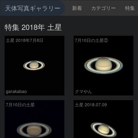
天体写真ギャラリー
新着
カテゴリー
特集
特集 2018年 土星
土星 2018年7月8日
7月10日の土星②
garakabao
クマやん
7月10日の土星
土星 2018.07.09