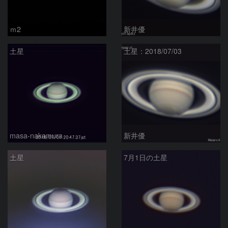
ｍ2
新井優
土星
土星：2018/07/03
masa-nakamura
新井優
土星
7月1日の土星