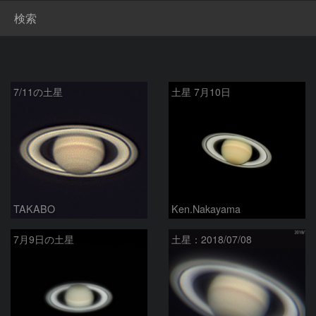
検索
7/11の土星
土星 7月10日
TAKABO
Ken.Nakayama
7月9日の土星
土星：2018/07/08