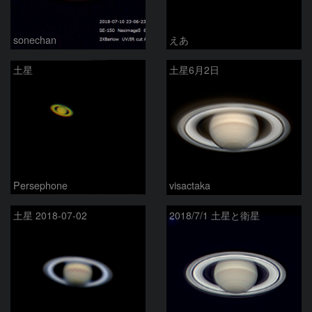
sonechan
えあ
土星
土星6月2日
Persephone
visactaka
土星 2018-07-02
2018/7/1 土星と衛星