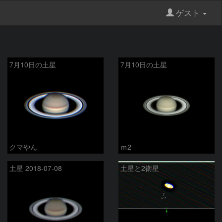
ゲスト
7月10日の土星
7月10日の土星
クマやん
ｍ2
土星 2018-07-08
土星と2衛星