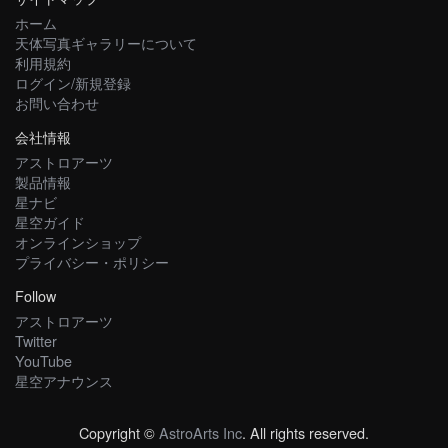
ホーム
天体写真ギャラリーについて
利用規約
ログイン/新規登録
お問い合わせ
会社情報
アストロアーツ
製品情報
星ナビ
星空ガイド
オンラインショップ
プライバシー・ポリシー
Follow
アストロアーツ
Twitter
YouTube
星空アナウンス
Copyright ©
AstroArts Inc
. All rights reserved.