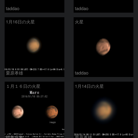
taddao
taddao
1月16日の火星
火星
栗原孝雄
taddao
１月１６日の火星
1月14日の火星
鶴亀虎象
栗原孝雄