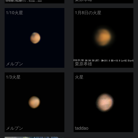
1/10火星
1月8日の火星
メルプン
栗原孝雄
1/3火星
火星
メルプン
taddao