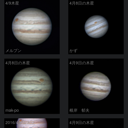
4/9木星
4月8日の木星
メルプン
かず
4月8日の木星
4月9日の木星
mak-po
根岸 郁夫
2016/4/9 乱気流
4月9日の木星