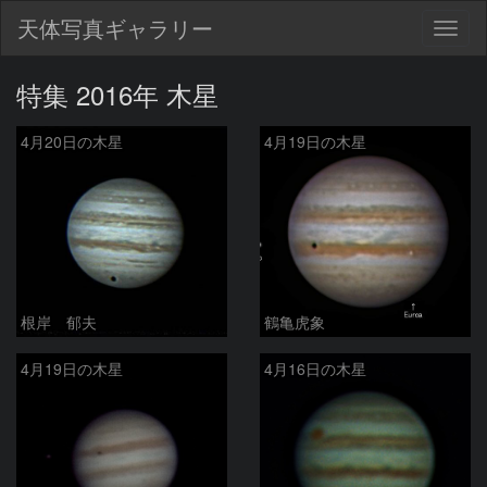
天体写真ギャラリー
Togg
navig
特集 2016年 木星
4月20日の木星
4月19日の木星
根岸 郁夫
鶴亀虎象
4月19日の木星
4月16日の木星