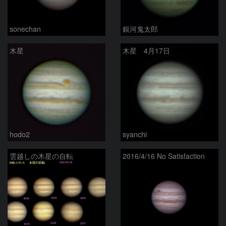
sonechan
銀河鬼太郎
木星
木星 4月17日
hodo2
syanchi
雲越しの木星の自転
2016/4/16 No Satisfaction