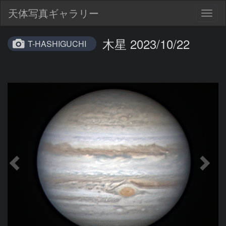
天体写真ギャラリー
Togg
navig
木星 2023/10/22
T-HASHIGUCHI