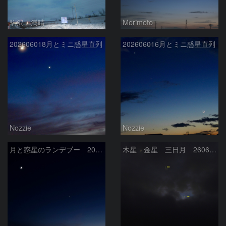
駒沢 満晴
Morimoto
202606018月とミニ惑星直列
202606016月とミニ惑星直列
Nozzie
Nozzie
月と惑星のランデブー 2026/06/19
木星 金星 三日月 260618