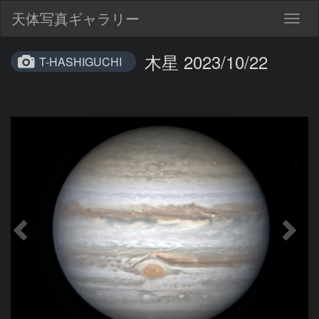
天体写真ギャラリー
Togg
navig
木星 2023/10/22
T-HASHIGUCHI