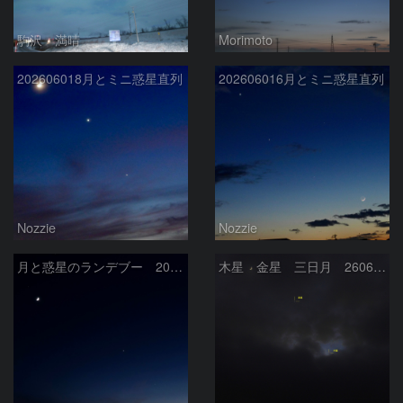
駒沢 満晴
Morimoto
202606018月とミニ惑星直列
202606016月とミニ惑星直列
Nozzie
Nozzie
月と惑星のランデブー 2026/06/19
木星 金星 三日月 260618