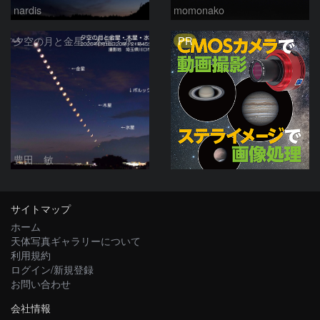
nardis
momonako
PR
夕空の月と金星・木星・水星の接近 2026/6/18
豊田 敏
サイトマップ
ホーム
天体写真ギャラリーについて
利用規約
ログイン/新規登録
お問い合わせ
会社情報