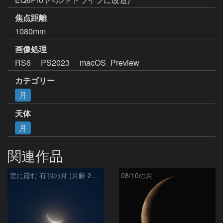
焦点距離
1080mm
画像処理
RS6 　PS2023　 macOS_Preview
カテゴリー
月
天体
月
関連作品
雲に霞む 有明の月 (月齢 26.4)
08/10の月