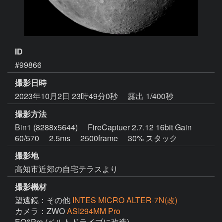
ID
#99866
撮影日時
2023年10月2日 23時49分0秒
露出 1/400秒
撮影方法
Bin1 (8288x5644) FireCaptuer 2.7.12 16bit Gain
60/570 2.5ms 2500frame 30% スタック
撮影地
高知市近郊の自宅テラスより
撮影機材
望遠鏡：その他
INTES MICRO ALTER-7N(改)
カメラ：ZWO
ASI294MM Pro
EQ6Pro (ベルトドライブに改造)