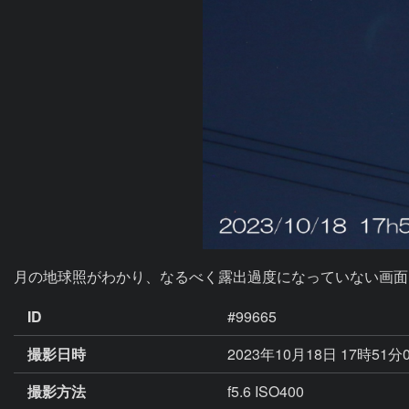
月の地球照がわかり、なるべく露出過度になっていない画面
ID
#99665
撮影日時
2023年10月18日 17時51分
撮影方法
f5.6 ISO400