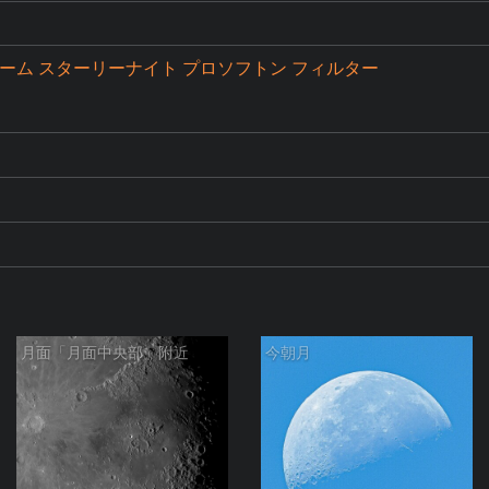
5ズーム スターリーナイト プロソフトン フィルター
月面「月面中央部」附近
今朝月