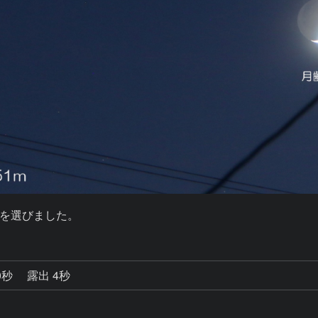
を選びました。
0秒
露出 4秒