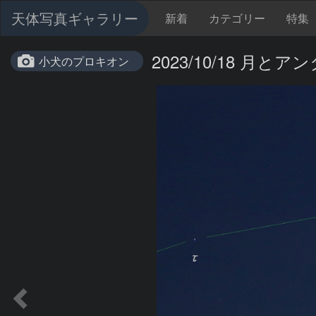
天体写真ギャラリー
新着
カテゴリー
特集
2023/10/18 月とア
小犬のプロキオン