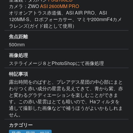
カメラ：ZWO
ASI 2600MM PRO
オリオンアトラス赤道儀、ASI AIR PRO、ASI 
120MM-S、ロボフォーカサー、マミヤ200mmF4カメ
ラレンズ(ガイド鏡として使用）
焦点距離
500mm
画像処理
ステライメージ８とPhotoShopにて画像処理
特記事項
露出時間をのばすと、プレアデス星団の中心部にまと
わりつく赤い成分の星雲も見えてきて、青から紫、赤
と変わるグラディエーションを楽しむことができま
す。この赤い星雲はとても暗いので、Haフィルタを
通して撮影した画像などで補うほうがよいかもしれま
せん。
カテゴリー