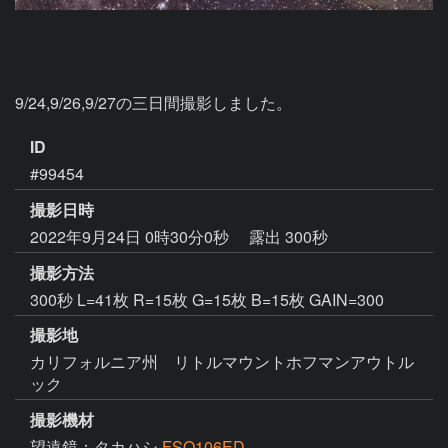
9/24,9/26,9/27の三日間撮影しました。
ID
#99454
撮影日時
2022年9月24日 0時30分0秒
露出 300秒
撮影方法
300秒 L=41枚 R=15枚 G=15枚 B=15枚 GAIN=300
撮影地
カリフォルニア州 リトルマウントホフマンアウトル
ック
撮影機材
望遠鏡：タカハシ
FSQ106ED