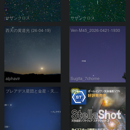
サザンクロス
サザンクロス
西天の黄道光 (26-04-19)
Ven-M45_2026-0421-1930
alphavir
Sugita_7chome
PR
プレアデス星団と金星・天王星の接近 2026/4/25