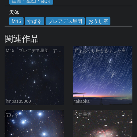
星雲・星団・銀河
天体
M45
すばる
プレアデス星団
おうし座
関連作品
M45 プレアデス星団 すばる
昇るおうし座とぎょしゃ座
ninbasu3000
takaoka
すばる
かに星雲