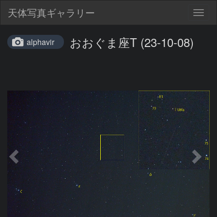
天体写真ギャラリー
Togg
navig
おおぐま座T (23-10-08)
alphavir