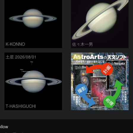
K-KONNO
佐々木一男
PR
土星 2026/08/01
T-HASHIGUCHI
llow