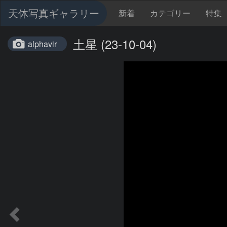
天体写真ギャラリー
新着
カテゴリー
特集
土星 (23-10-04)
alphavir