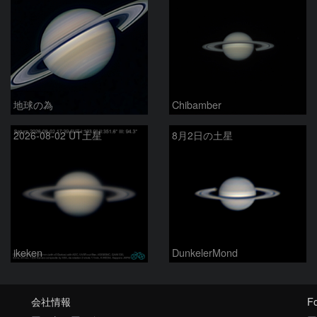
地球の為
Chibamber
2026-08-02 UT土星
8月2日の土星
ikeken
DunkelerMond
会社情報
Fo