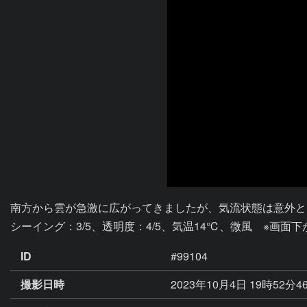
南方から雲が急激に広がってきましたが、気流状態は意外と
シーイング：3/5、透明度：4/5、気温14℃、微風　※画面下
ID
#99104
撮影日時
2023年10月4日 19時52分4