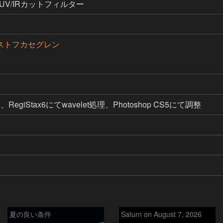
UV/IRカットフィルター
クストフカセグレン
ク、RegiStax6にてwavelet処理、Photoshop CS5にて調整
夏の良い条件
Saturn on August 7, 2026