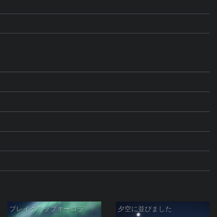
ブレイクアップオーロラ
夕空に並びました