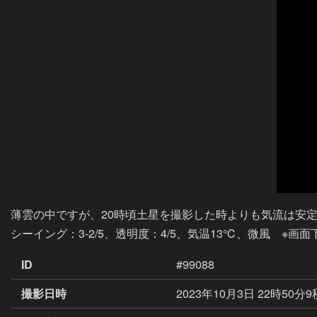
薄雲の中ですが、20時頃土星を撮影した時よりも気流は安定
シーイング：3-2/5、透明度：4/5、気温13℃、微風　※画面
ID
#99088
撮影日時
2023年10月3日 22時50分