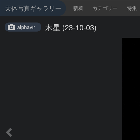
天体写真ギャラリー
新着
カテゴリー
特集
木星 (23-10-03)
alphavir