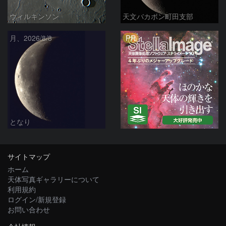
ウィルキンソン
天文バカボン町田支部
PR
月、2026/8/8
となり
サイトマップ
ホーム
天体写真ギャラリーについて
利用規約
ログイン/新規登録
お問い合わせ