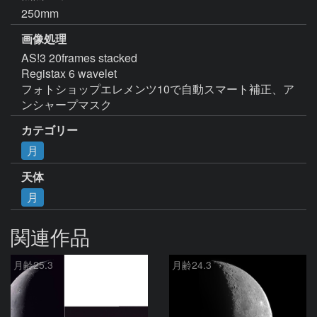
250mm
画像処理
AS!3 20frames stacked

Registax 6 wavelet

フォトショップエレメンツ10で自動スマート補正、ア
ンシャープマスク
カテゴリー
月
天体
月
関連作品
月齢25.3
月齢24.3