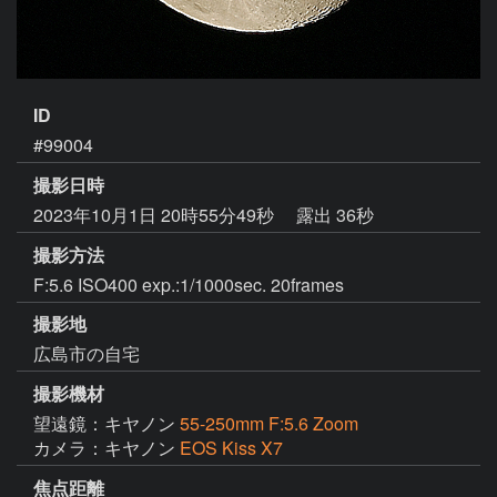
ID
#99004
撮影日時
2023年10月1日 20時55分49秒
露出 36秒
撮影方法
F:5.6 ISO400 exp.:1/1000sec. 20frames
撮影地
広島市の自宅
撮影機材
望遠鏡：キヤノン
55-250mm F:5.6 Zoom
カメラ：キヤノン
EOS Kiss X7
焦点距離