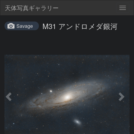
天体写真ギャラリー
Togg
navig
M31 アンドロメダ銀河
Savage