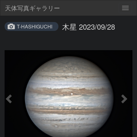
天体写真ギャラリー
Togg
navig
木星 2023/09/28
T-HASHIGUCHI