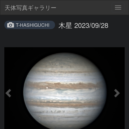
天体写真ギャラリー
Togg
navig
木星 2023/09/28
T-HASHIGUCHI