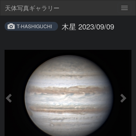
天体写真ギャラリー
Togg
navig
木星 2023/09/09
T-HASHIGUCHI