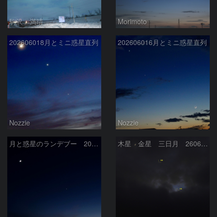
駒沢 満晴
Morimoto
202606018月とミニ惑星直列
202606016月とミニ惑星直列
Nozzie
Nozzie
月と惑星のランデブー 2026/06/19
木星 金星 三日月 260618