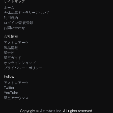
サイトマップ
ホーム
天体写真ギャラリーについて
利用規約
ログイン/新規登録
お問い合わせ
会社情報
アストロアーツ
製品情報
星ナビ
星空ガイド
オンラインショップ
プライバシー・ポリシー
Follow
アストロアーツ
Twitter
YouTube
星空アナウンス
Copyright ©
AstroArts Inc
. All rights reserved.