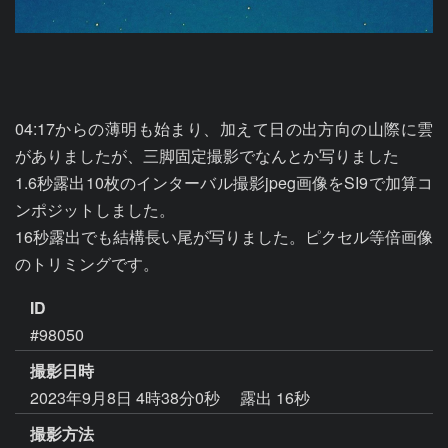
04:17からの薄明も始まり、加えて日の出方向の山際に雲
がありましたが、三脚固定撮影でなんとか写りました

1.6秒露出10枚のインターバル撮影jpeg画像をSI9で加算コ
ンポジットしました。

16秒露出でも結構長い尾が写りました。ピクセル等倍画像
のトリミングです。
ID
#98050
撮影日時
2023年9月8日 4時38分0秒
露出 16秒
撮影方法