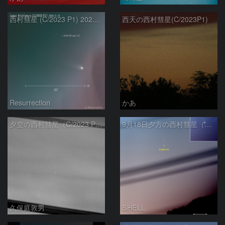
西村彗星 (C/2023 P1) 2023.9.18
西天の西村彗星(C/2023P1)
Resurrection
かあ
夕空の西村彗星（C/2023 P1）
9月18日夕方の西村彗星（C/2023 P1）
久保庭敦男
SHELL