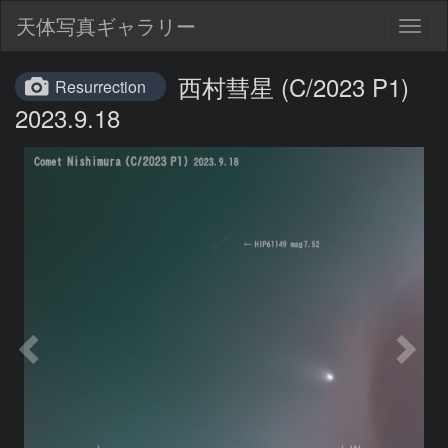
天体写真ギャラリー
Togg
navig
西村彗星 (C/2023 P1)
Resurrection
2023.9.18