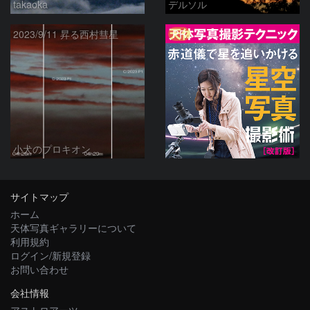
takaoka
デルソル
PR
2023/9/11 昇る西村彗星
小犬のプロキオン
サイトマップ
ホーム
天体写真ギャラリーについて
利用規約
ログイン/新規登録
お問い合わせ
会社情報
アストロアーツ