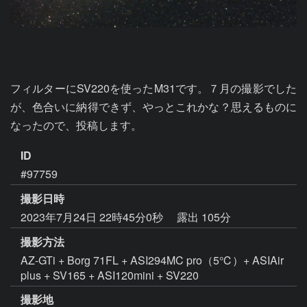
フィルターにSV220を使ったM31です。７月の撮影でした
が、色合いに納得できず、やっとこれかな？思えるものに
なったので、投稿します。
ID
#97759
撮影日時
2023年7月24日 22時45分0秒
露出 105分
撮影方法
AZ-GTi + Borg 71FL + ASI294MC pro（5℃）+ ASIAir
plus + SV165 + ASI120mini + SV220
撮影地