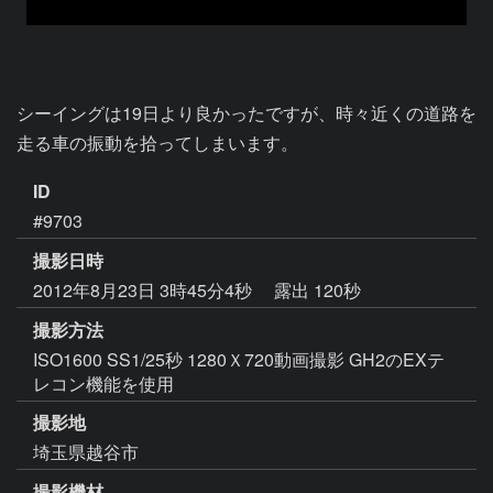
シーイングは19日より良かったですが、時々近くの道路を
走る車の振動を拾ってしまいます。
ID
#9703
撮影日時
2012年8月23日 3時45分4秒
露出 120秒
撮影方法
ISO1600 SS1/25秒 1280Ｘ720動画撮影 GH2のEXテ
レコン機能を使用
撮影地
埼玉県越谷市
撮影機材