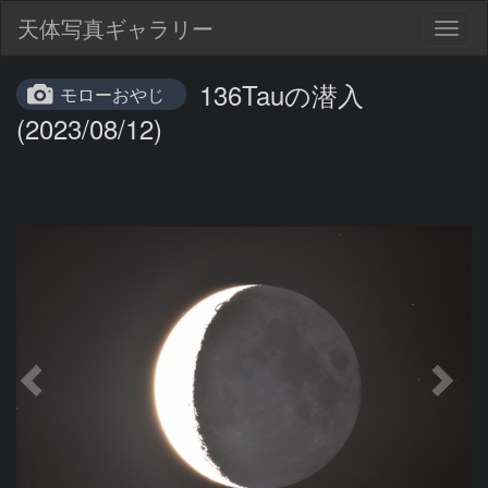
天体写真ギャラリー
Togg
navig
136Tauの潜入
モローおやじ
(2023/08/12)