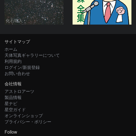
化石職人
サイトマップ
ホーム
天体写真ギャラリーについて
利用規約
ログイン/新規登録
お問い合わせ
会社情報
アストロアーツ
製品情報
星ナビ
星空ガイド
オンラインショップ
プライバシー・ポリシー
Follow