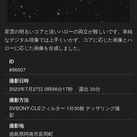
星雲の明るいコアと淡いハローの両立が難しいです。単純
なデジタル現像では上手くいかず、コアに応じた画像とハ
ローに応じた画像を合成しました。
ID
#96507
撮影日時
2023年7月27日 0時56分17秒
露出 30分
撮影方法
SVBONY-CLSフィルター 1分30枚 ディザリング撮
影
撮影地
徳島県阿南市富岡町