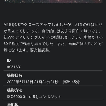
M16をC8でクローズアップしましたが、創造の柱ばかり
が目立ってしまって、自分的にはあまり面白く無いです。
初めてディザリングガイドに挑戦しましたが、歩留まりが
60％程度で残念な結果でした。また、画面左側の片ボケが
気になります。要光軸調整。
ID
#95163
撮影日時
2023年6月18日 21時24分21秒
露出 45分
撮影方法
ISO3200 3ｍx15をコンポジット
撮影地