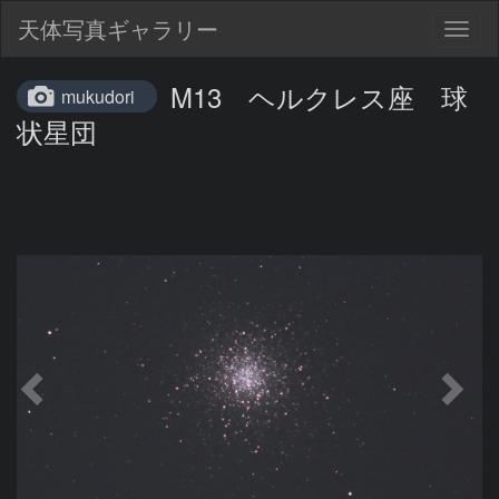
天体写真ギャラリー
Togg
navig
M13 ヘルクレス座 球
mukudori
状星団