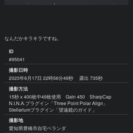
なんだかキラキラですね。
ID
#95041
撮影日時
2023年6月17日 22時56分49秒
露出 735秒
撮影方法
15秒 x 400枚中49枚使用 Gain 450 SharpCap
N.I.N.A.プラグイン「Three Point Polar Align」
Stellariumプラグイン「望遠鏡のガイド」
撮影地
愛知県豊橋市自宅ベランダ