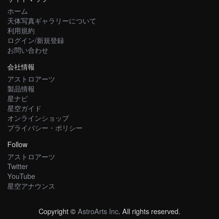
ホーム
天体写真ギャラリーについて
利用規約
ログイン/新規登録
お問い合わせ
会社情報
アストロアーツ
製品情報
星ナビ
星空ガイド
オンラインショップ
プライバシー・ポリシー
Follow
アストロアーツ
Twitter
YouTube
星空アナウンス
Copyright ©
AstroArts Inc
. All rights reserved.