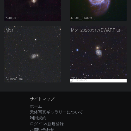
kuma-
oton_inoue
M51
M51 20260517(DWARF 3)
Naoyama
アリエス
サイトマップ
ホーム
天体写真ギャラリーについて
利用規約
ログイン/新規登録
お問い合わせ