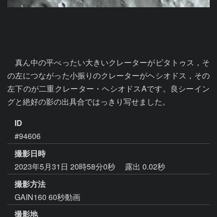
　真ん中の平べったい大きいクレーターがピタトゥス，そ
の左につながった小振りのクレーターがヘシオドス，その
左下のが二重クレーター・ヘシオドスAです。良シーイン
グと絶好の影の出具合ではっきり写せました。
ID
#94606
撮影日時
2023年5月31日 20時58分0秒
露出 0.02秒
撮影方法
GAIN160 60秒動画
撮影地