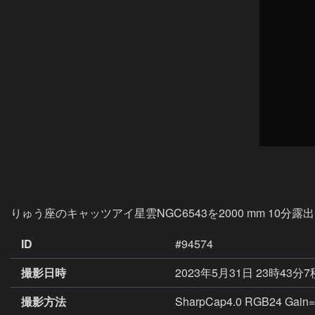
りゅう座のキャッツアイ星雲NGC6543を2000 mm 1
ID
#94574
撮影日時
2023年5月31日 23時43分
撮影方法
SharpCap4.0 RGB24 Gain