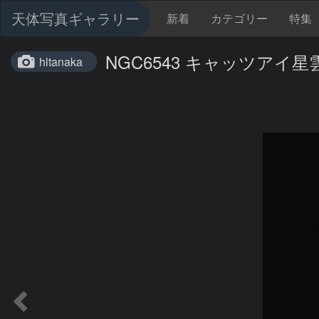
天体写真ギャラリー
新着
カテゴリー
特集
NGC6543 キャッツアイ星
hltanaka