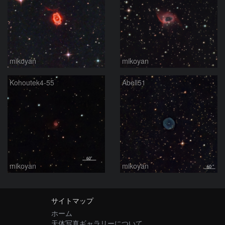
mikoyan
mikoyan
Kohoutek4-55
Abell51
mikoyan
mikoyan
サイトマップ
ホーム
天体写真ギャラリーについて