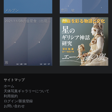
メルプン
豊田 敏
PR
2021/11/08の金星食（出現時）
雅
サイトマップ
ホーム
天体写真ギャラリーについて
利用規約
ログイン/新規登録
お問い合わせ