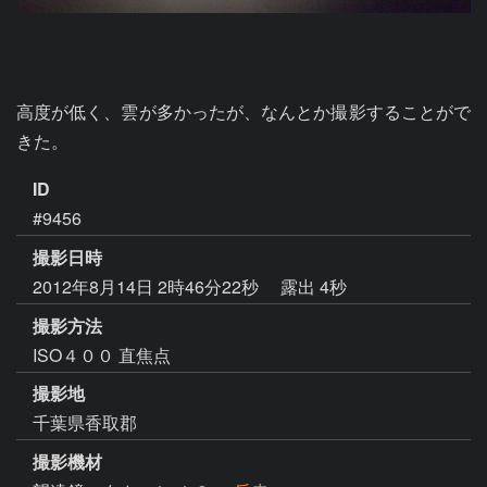
高度が低く、雲が多かったが、なんとか撮影することがで
きた。
ID
#9456
撮影日時
2012年8月14日 2時46分22秒
露出 4秒
撮影方法
ISO４００ 直焦点
撮影地
千葉県香取郡
撮影機材